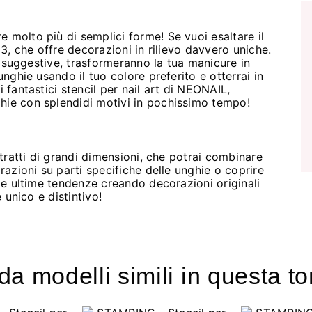
 molto più di semplici forme! Se vuoi esaltare il
23, che offre decorazioni in rilievo davvero uniche.
ee suggestive, trasformeranno la tua manicure in
unghie usando il tuo colore preferito e otterrai in
 fantastici stencil per nail art di NEONAIL,
hie con splendidi motivi in pochissimo tempo!
astratti di grandi dimensioni, che potrai combinare
orazioni su parti specifiche delle unghie o coprire
 le ultime tendenze creando decorazioni originali
e unico e distintivo!
a modelli simili in questa to