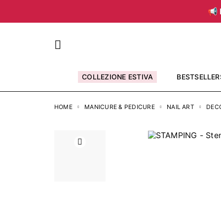
📢 
COLLEZIONE ESTIVA
BESTSELLER
HOME
MANICURE & PEDICURE
NAIL ART
DEC
Precedente