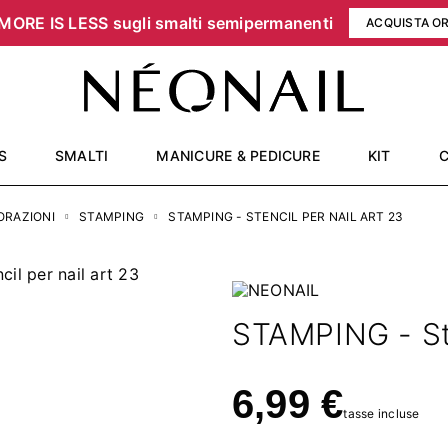
MORE IS LESS sugli smalti semipermanenti
ACQUISTA O
S
SMALTI
MANICURE & PEDICURE
KIT
ORAZIONI
STAMPING
STAMPING - STENCIL PER NAIL ART 23
STAMPING - Ste
6,99 €
tasse incluse