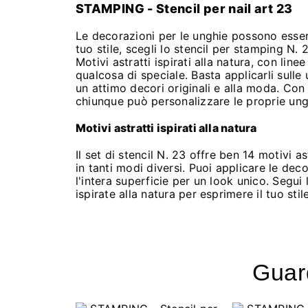
STAMPING - Stencil per nail art 23
Le decorazioni per le unghie possono essere
tuo stile, scegli lo stencil per stamping N. 
Motivi astratti ispirati alla natura, con lin
qualcosa di speciale. Basta applicarli sulle 
un attimo decori originali e alla moda. Con i
chiunque può personalizzare le proprie ung
Motivi astratti ispirati alla natura
Il set di stencil N. 23 offre ben 14 motivi 
in tanti modi diversi. Puoi applicare le dec
l'intera superficie per un look unico. Segui
ispirate alla natura per esprimere il tuo stil
Guard