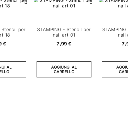
Stencil per
STAMPING - Stencil per
STAMPING -
rt 18
nail art 01
nail
9 €
7,99 €
7,
NGI AL
AGGIUNGI AL
AGGIU
ELLO
CARRELLO
CAR