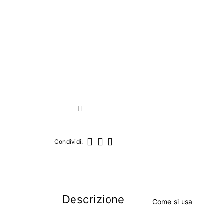
Successivo
Condividi:
Condividi
Twitta
Pinterest
Descrizione
Come si usa