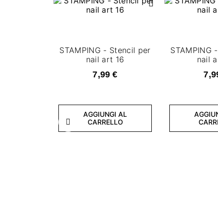
STAMPING - Stencil per
STAMPING - 
nail art 16
nail a
7,99 €
7,9
AGGIUNGI AL
AGGIU
CARRELLO
CARR
Precedente