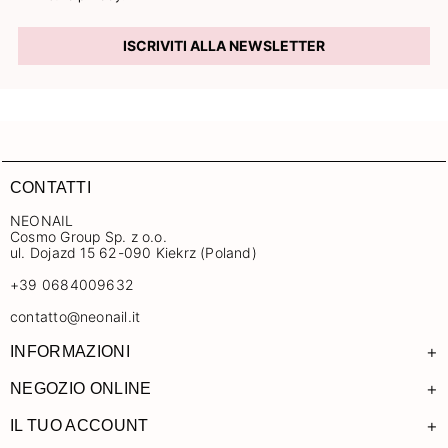
ISCRIVITI ALLA NEWSLETTER
CONTATTI
NEONAIL
Cosmo Group Sp. z o.o.
ul. Dojazd 15 62-090 Kiekrz (Poland)
+39 0684009632
contatto@neonail.it
+
INFORMAZIONI
+
NEGOZIO ONLINE
+
IL TUO ACCOUNT