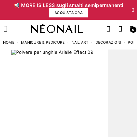
📢 MORE IS LESS sugli smalti semipermanenti
ACQUISTA ORA
0
HOME
MANICURE & PEDICURE
NAIL ART
DECORAZIONI
POLV