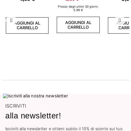
Prezzo degli ultimi 30 giorni:
5.99 €
AGGIUNGI AL
Precedente
Succ
AGGIUNGI AL
AGGIUN
CARRELLO
CARRELLO
CARR
ISCRIVITI
alla newsletter!
Iscriviti alla newsletter e ottieni subito il 10% di sconto sul tuo