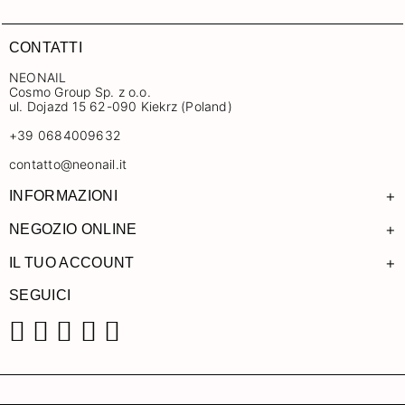
CONTATTI
NEONAIL
Cosmo Group Sp. z o.o.
ul. Dojazd 15 62-090 Kiekrz (Poland)
+39 0684009632
contatto@neonail.it
+
INFORMAZIONI
+
NEGOZIO ONLINE
+
IL TUO ACCOUNT
SEGUICI
Facebook
Instagram
Pinterest
YouTube
TikTok