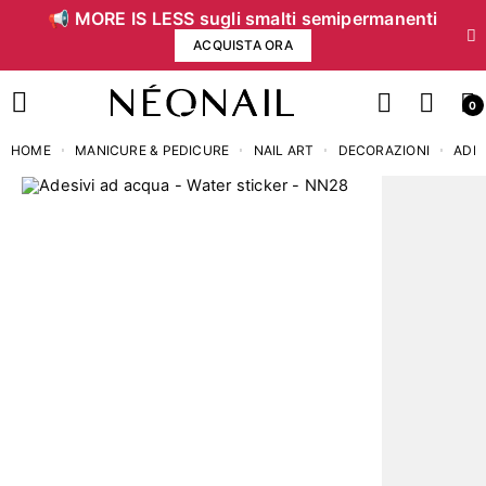
📢 MORE IS LESS sugli smalti semipermanenti
ACQUISTA ORA
0
HOME
MANICURE & PEDICURE
NAIL ART
DECORAZIONI
ADES