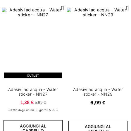
OUTLET
Adesivi ad acqua - Water
Adesivi ad acqua - Water
sticker - NN27
sticker - NN29
1,38 €
6,99 €
5,99 €
Prezzo degli ultimi 30 giorni: 5.99 €
AGGIUNGI AL
AGGIUNGI AL
CARRELLO