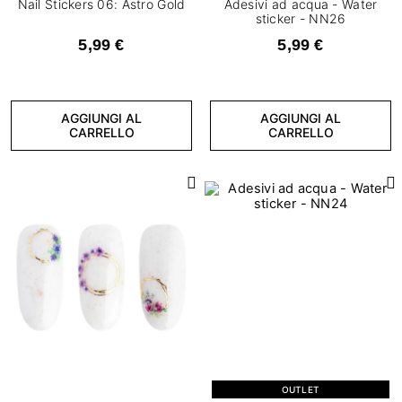
Nail Stickers 06: Astro Gold
Adesivi ad acqua - Water
sticker - NN26
5,99 €
5,99 €
AGGIUNGI AL
AGGIUNGI AL
CARRELLO
CARRELLO
OUTLET