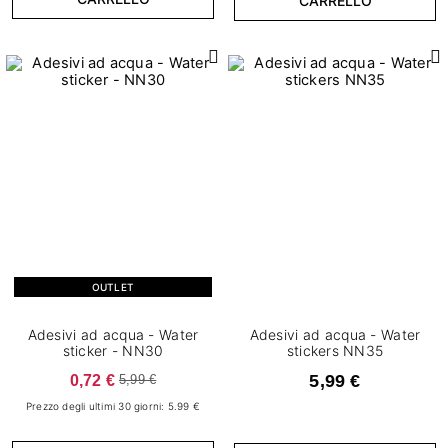
CARRELLO
OUTLET
Adesivi ad acqua - Water
Adesivi ad acqua - Water
sticker - NN30
stickers NN35
0,72 €
5,99 €
5,99 €
Prezzo degli ultimi 30 giorni: 5.99 €