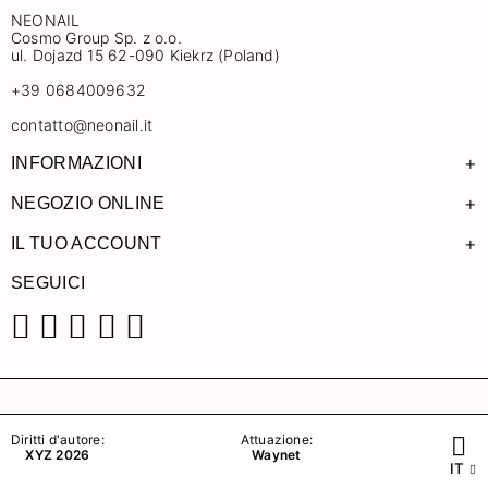
NEONAIL
Cosmo Group Sp. z o.o.
ul. Dojazd 15 62-090 Kiekrz (Poland)
+39 0684009632
contatto@neonail.it
+
INFORMAZIONI
+
NEGOZIO ONLINE
+
IL TUO ACCOUNT
SEGUICI
Facebook
Instagram
Pinterest
YouTube
TikTok
Diritti d'autore:
Attuazione:
XYZ 2026
Waynet
IT