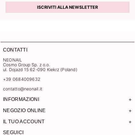
ISCRIVITI ALLA NEWSLETTER
CONTATTI
NEONAIL
Cosmo Group Sp. z o.o.
ul. Dojazd 15 62-090 Kiekrz (Poland)
+39 0684009632
contatto@neonail.it
+
INFORMAZIONI
+
NEGOZIO ONLINE
+
IL TUO ACCOUNT
SEGUICI