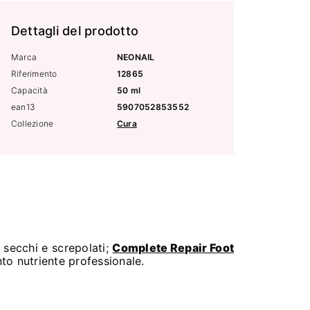
Dettagli del prodotto
Marca
NEONAIL
Riferimento
12865
Capacità
50 ml
ean13
5907052853552
Collezione
Cura
i secchi e screpolati;
Complete Repair Foot
to nutriente professionale.