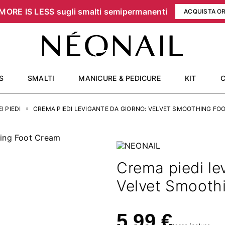
MORE IS LESS sugli smalti semipermanenti
ACQUISTA O
S
SMALTI
MANICURE & PEDICURE
KIT
I PIEDI
CREMA PIEDI LEVIGANTE DA GIORNO: VELVET SMOOTHING FO
Crema piedi le
Velvet Smooth
5,99 €