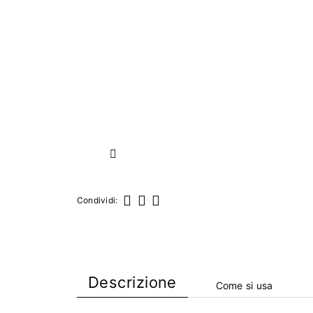
Successivo
Condividi:
Condividi
Twitta
Pinterest
Descrizione
Come si usa