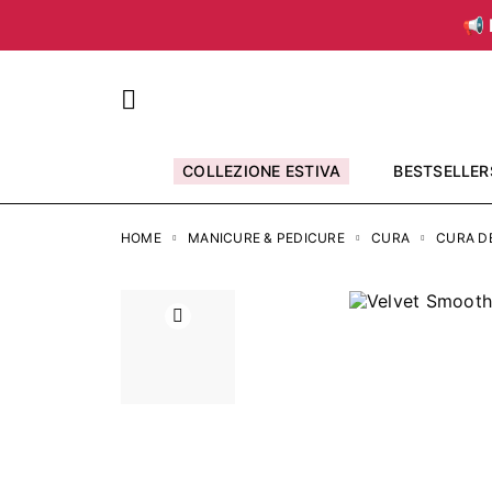
📢 
COLLEZIONE ESTIVA
BESTSELLER
HOME
MANICURE & PEDICURE
CURA
CURA DE
Precedente