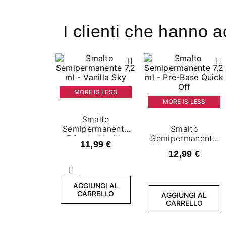
I clienti che hanno 
MORE IS LESS
MORE IS LESS
Smalto
Semipermanente
Smalto
7,2 ml - Vanilla
Semipermanente
11,99 €
Sky
7,2 ml - Pre-Base
12,99 €
Quick Off
Precedente
AGGIUNGI AL
CARRELLO
AGGIUNGI AL
CARRELLO