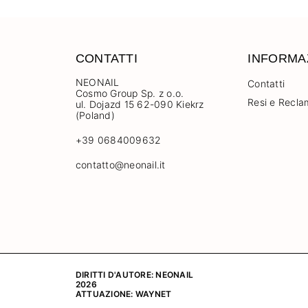
CONTATTI
INFORMA
NEONAIL
Contatti
Cosmo Group Sp. z o.o.
Resi e Recla
ul. Dojazd 15 62-090 Kiekrz
(Poland)
+39 0684009632
contatto@neonail.it
DIRITTI D'AUTORE: NEONAIL
2026
ATTUAZIONE:
WAYNET