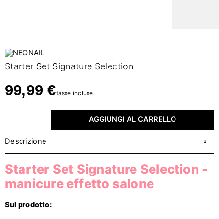
Starter Set Signature Selection
99,99 €
tasse incluse
AGGIUNGI AL CARRELLO
Descrizione
Starter Set Signature Selection
-
manicure effetto salone
Sul prodotto: