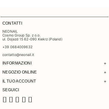
CONTATTI
NEONAIL
Cosmo Group Sp. z o.o.
ul. Dojazd 15 62-090 Kiekrz (Poland)
+39 0684009632
contatto@neonail.it
+
INFORMAZIONI
+
NEGOZIO ONLINE
+
IL TUO ACCOUNT
SEGUICI
Facebook
Instagram
Pinterest
YouTube
TikTok