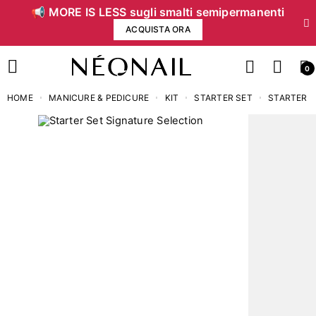
📢 MORE IS LESS sugli smalti semipermanenti
ACQUISTA ORA
0
HOME
MANICURE & PEDICURE
KIT
STARTER SET
STARTER S