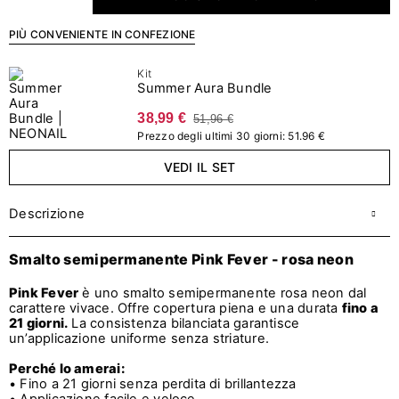
PIÙ CONVENIENTE IN CONFEZIONE
Kit
Summer Aura Bundle
38,99 €
51,96 €
Prezzo degli ultimi 30 giorni: 51.96 €
VEDI IL SET
Descrizione
Smalto semipermanente Pink Fever - rosa neon
Pink Fever
è uno smalto semipermanente rosa neon dal
carattere vivace. Offre copertura piena e una durata
fino a
21 giorni.
La consistenza bilanciata garantisce
un’applicazione uniforme senza striature.
Perché lo amerai:
• Fino a 21 giorni senza perdita di brillantezza