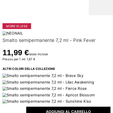
MORE IS LESS
Smalto semipermanente 7,2 ml - Pink Fever
11,99 €
tasse incluse
Prezzo per 1 ml: 1,67 €
ALTRI COLORI DELLA COLLEZIONE
AGGIUNGI AL CARRELLO