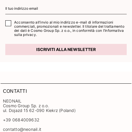
Acconsento all’invio al mio indirizzo e-mail di informazioni
commerciali, promozionali e newsletter. Il titolare del trattamento
dei dati è Cosmo Group Sp. z o.o., in conformità con l’
Informativa
sulla privacy.
ISCRIVITI ALLA NEWSLETTER
CONTATTI
NEONAIL
Cosmo Group Sp. z o.o.
ul. Dojazd 15 62-090 Kiekrz (Poland)
+39 0684009632
contatto@neonail.it