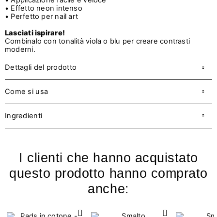
• Applicazione facile e veloce
• Effetto neon intenso
• Perfetto per nail art
Lasciati ispirare!
Combinalo con tonalità viola o blu per creare contrasti
moderni.
Dettagli del prodotto
Come si usa
Ingredienti
I clienti che hanno acquistato
questo prodotto hanno comprato
anche: