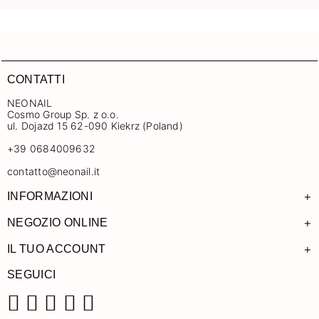
CONTATTI
NEONAIL
Cosmo Group Sp. z o.o.
ul. Dojazd 15 62-090 Kiekrz (Poland)
+39 0684009632
contatto@neonail.it
+
INFORMAZIONI
+
NEGOZIO ONLINE
+
IL TUO ACCOUNT
SEGUICI