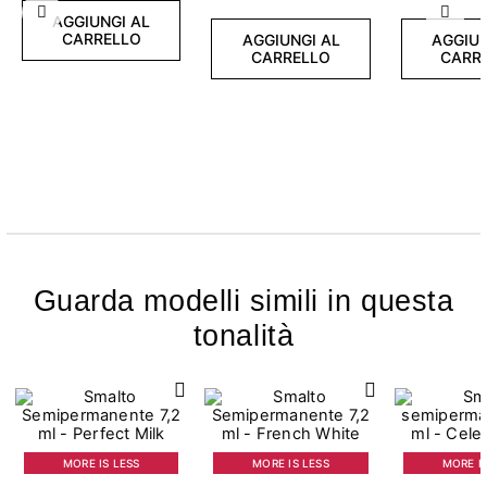
Precedente
Succ
AGGIUNGI AL
CARRELLO
AGGIUNGI AL
AGGIUN
CARRELLO
CARR
Guarda modelli simili in questa
tonalità
MORE IS LESS
MORE IS LESS
MORE IS