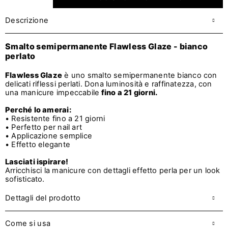
Descrizione
Smalto semipermanente Flawless Glaze - bianco
perlato
Flawless Glaze
è uno smalto semipermanente bianco con
delicati riflessi perlati. Dona luminosità e raffinatezza, con
una manicure impeccabile
fino a 21 giorni.
Perché lo amerai:
• Resistente fino a 21 giorni
• Perfetto per nail art
• Applicazione semplice
• Effetto elegante
Lasciati ispirare!
Arricchisci la manicure con dettagli effetto perla per un look
sofisticato.
Dettagli del prodotto
Come si usa