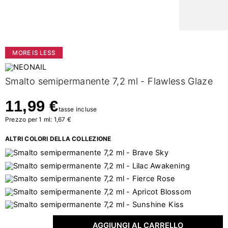
MORE IS LESS
Smalto semipermanente 7,2 ml - Flawless Glaze
11,99 €
tasse incluse
Prezzo per 1 ml: 1,67 €
ALTRI COLORI DELLA COLLEZIONE
AGGIUNGI AL CARRELLO