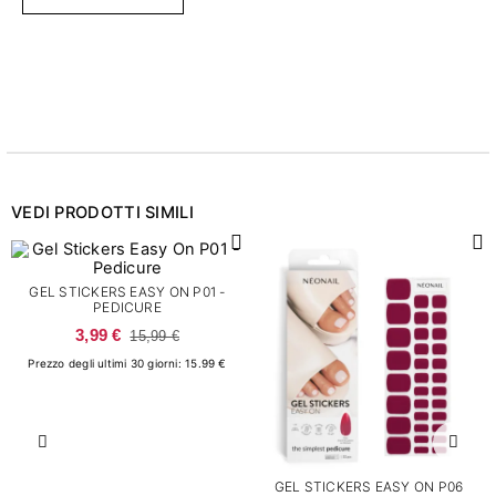
VEDI PRODOTTI SIMILI
GEL STICKERS EASY ON P01 -
PEDICURE
3,99 €
15,99 €
Prezzo degli ultimi 30 giorni: 15.99 €
Precedente
Succ
GEL STICKERS EASY ON P06