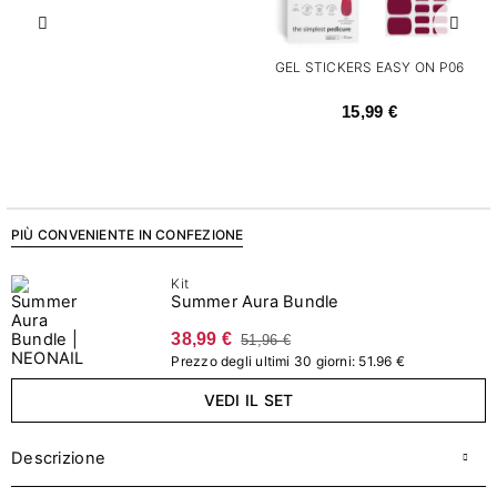
Precedente
Succ
GEL STICKERS EASY ON P06
15,99 €
PIÙ CONVENIENTE IN CONFEZIONE
Kit
Summer Aura Bundle
38,99 €
51,96 €
Prezzo degli ultimi 30 giorni: 51.96 €
VEDI IL SET
Descrizione