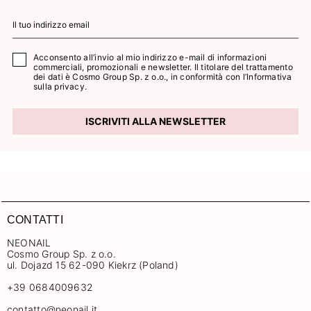
Acconsento all’invio al mio indirizzo e-mail di informazioni
commerciali, promozionali e newsletter. Il titolare del trattamento
dei dati è Cosmo Group Sp. z o.o., in conformità con l’
Informativa
sulla privacy.
ISCRIVITI ALLA NEWSLETTER
CONTATTI
NEONAIL
Cosmo Group Sp. z o.o.
ul. Dojazd 15 62-090 Kiekrz (Poland)
+39 0684009632
contatto@neonail.it