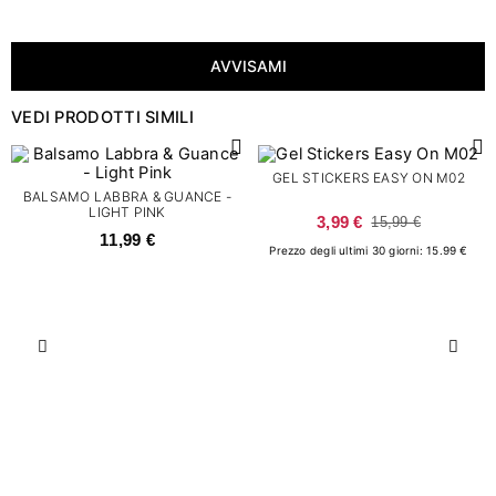
AVVISAMI
VEDI PRODOTTI SIMILI
GEL STICKERS EASY ON M02
BALSAMO LABBRA & GUANCE -
LIGHT PINK
3,99 €
15,99 €
11,99 €
Prezzo degli ultimi 30 giorni: 15.99 €
Precedente
Succ