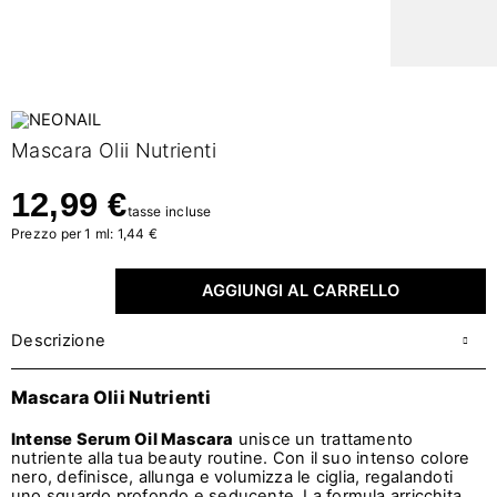
Mascara Olii Nutrienti
12,99 €
tasse incluse
Prezzo per 1 ml: 1,44 €
AGGIUNGI AL CARRELLO
Descrizione
Mascara Olii Nutrienti
Intense Serum Oil Mascara
unisce un trattamento
nutriente alla tua beauty routine. Con il suo intenso colore
nero, definisce, allunga e volumizza le ciglia, regalandoti
uno sguardo profondo e seducente. La formula arricchita