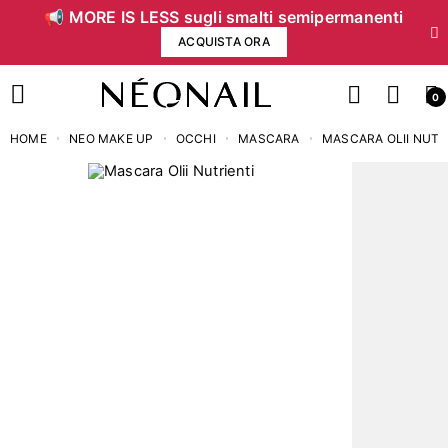
📢 MORE IS LESS sugli smalti semipermanenti
ACQUISTA ORA
0
HOME
NEO MAKE UP
OCCHI
MASCARA
MASCARA OLII NUTR