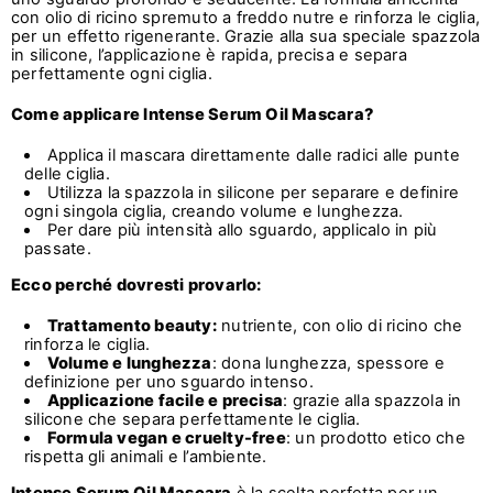
con olio di ricino spremuto a freddo nutre e rinforza le ciglia,
per un effetto rigenerante. Grazie alla sua speciale spazzola
in silicone, l’applicazione è rapida, precisa e separa
perfettamente ogni ciglia.
Come applicare Intense Serum Oil Mascara?
Applica il mascara direttamente dalle radici alle punte
delle ciglia.
Utilizza la spazzola in silicone per separare e definire
ogni singola ciglia, creando volume e lunghezza.
Per dare più intensità allo sguardo, applicalo in più
passate.
Ecco perché dovresti provarlo:
Trattamento beauty:
nutriente, con olio di ricino che
rinforza le ciglia.
Volume e lunghezza
: dona lunghezza, spessore e
definizione per uno sguardo intenso.
Applicazione facile e precisa
: grazie alla spazzola in
silicone che separa perfettamente le ciglia.
Formula vegan e cruelty-free
: un prodotto etico che
rispetta gli animali e l’ambiente.