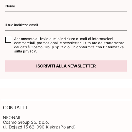
Acconsento all’invio al mio indirizzo e-mail di informazioni
commerciali, promozionali e newsletter. Il titolare del trattamento
dei dati è Cosmo Group Sp. z o.o., in conformità con l’
Informativa
sulla privacy.
ISCRIVITI ALLA NEWSLETTER
CONTATTI
NEONAIL
Cosmo Group Sp. z o.o.
ul. Dojazd 15 62-090 Kiekrz (Poland)