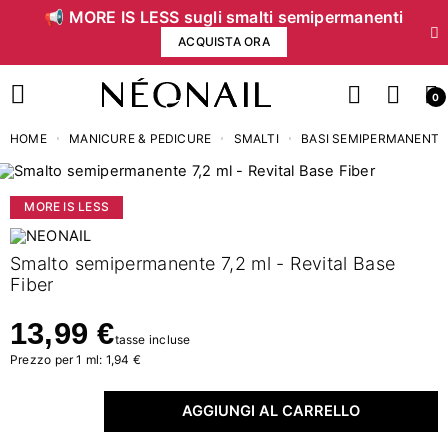
📢 MORE IS LESS sugli smalti semipermanenti
ACQUISTA ORA
0
HOME
MANICURE & PEDICURE
SMALTI
BASI SEMIPERMANENTI
MORE IS LESS
Smalto semipermanente 7,2 ml - Revital Base
Fiber
13,99 €
tasse incluse
Prezzo per 1 ml: 1,94 €
AGGIUNGI AL CARRELLO