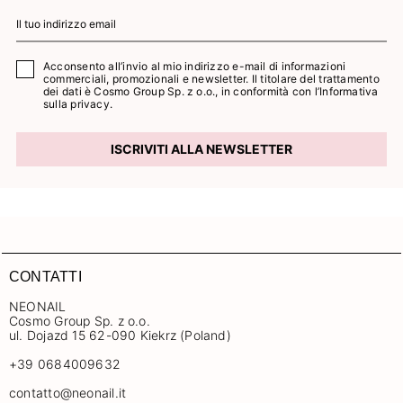
Acconsento all’invio al mio indirizzo e-mail di informazioni
commerciali, promozionali e newsletter. Il titolare del trattamento
dei dati è Cosmo Group Sp. z o.o., in conformità con l’
Informativa
sulla privacy.
ISCRIVITI ALLA NEWSLETTER
CONTATTI
NEONAIL
Cosmo Group Sp. z o.o.
ul. Dojazd 15 62-090 Kiekrz (Poland)
+39 0684009632
contatto@neonail.it