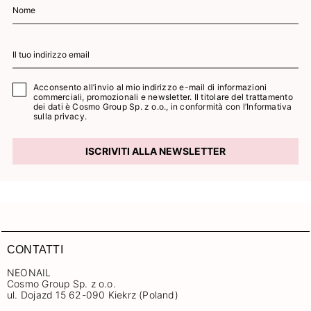
Acconsento all’invio al mio indirizzo e-mail di informazioni
commerciali, promozionali e newsletter. Il titolare del trattamento
dei dati è Cosmo Group Sp. z o.o., in conformità con l’
Informativa
sulla privacy.
ISCRIVITI ALLA NEWSLETTER
CONTATTI
NEONAIL
Cosmo Group Sp. z o.o.
ul. Dojazd 15 62-090 Kiekrz (Poland)