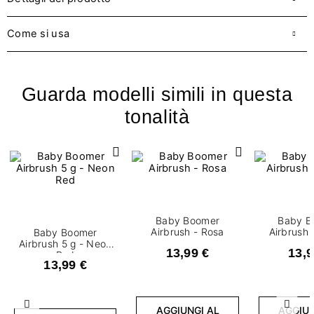
Come si usa
Guarda modelli simili in questa
tonalità
Baby Boomer
Baby B
Airbrush - Rosa
Airbrush 
Baby Boomer
Airbrush 5 g - Neon
13,99 €
13,9
Red
13,99 €
Precedente
Succ
AGGIUNGI AL
AGGIUN