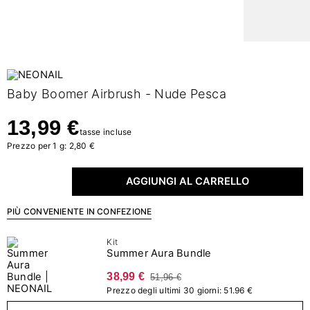
Baby Boomer Airbrush - Nude Pesca
13,99 €
tasse incluse
Prezzo per 1 g: 2,80 €
AGGIUNGI AL CARRELLO
PIÙ CONVENIENTE IN CONFEZIONE
Kit
Summer Aura Bundle
38,99 €
51,96 €
Prezzo degli ultimi 30 giorni: 51.96 €