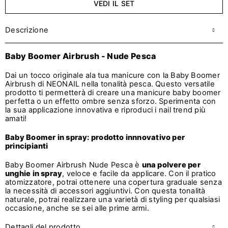
VEDI IL SET
Descrizione
Baby Boomer Airbrush - Nude Pesca
Dai un tocco originale ala tua manicure con la Baby Boomer
Airbrush di NEONAIL nella tonalità pesca. Questo versatile
prodotto ti permetterà di creare una manicure baby boomer
perfetta o un effetto ombre senza sforzo. Sperimenta con
la sua applicazione innovativa e riproduci i nail trend più
amati!
Baby Boomer in spray: prodotto innnovativo per
principianti
Baby Boomer Airbrush Nude Pesca è
una polvere per
unghie in spray
, veloce e facile da applicare. Con il pratico
atomizzatore, potrai ottenere una copertura graduale senza
la necessità di accessori aggiuntivi. Con questa tonalità
naturale, potrai realizzare una varietà di styling per qualsiasi
occasione, anche se sei alle prime armi.
Dettagli del prodotto