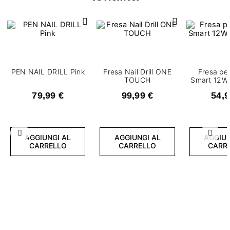
PEN NAIL DRILL Pink
Fresa Nail Drill ONE
Fresa pe
TOUCH
Smart 12W 
79,99 €
99,99 €
54,9
Precedente
Succ
AGGIUNGI AL
AGGIUNGI AL
AGGIUN
CARRELLO
CARRELLO
CARR