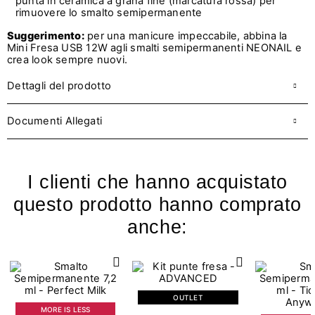
punta in ceramica a grana fine (marcatura rossa) per
rimuovere lo smalto semipermanente
Suggerimento:
p
er una manicure impeccabile, abbina la
Mini Fresa USB 12W agli smalti semipermanenti NEONAIL e
crea look sempre nuovi.
Dettagli del prodotto
Documenti Allegati
I clienti che hanno acquistato
questo prodotto hanno comprato
anche:
OUTLET
MORE IS LESS