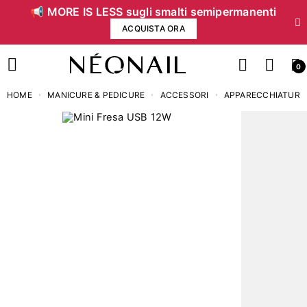
📢 MORE IS LESS sugli smalti semipermanenti
ACQUISTA ORA
0
HOME
MANICURE & PEDICURE
ACCESSORI
APPARECCHIATURE