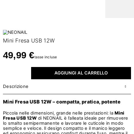
Mini Fresa USB 12W
49,99 €
tasse incluse
AGGIUNGI AL CARRELLO
Descrizione
Mini Fresa USB 12W – compatta, pratica, potente
Piccola nelle dimensioni, grande nelle prestazioni: la
Mini
Fresa USB 12W
di NEONAIL è l’alleata ideale per rimuovere
lo smalto semipermanente e lavorare le cuticole in modo
semplice e veloce. Il design compatto e il manico leggero
ed ergonomico assicurano comfort durante l’uso, mentre il