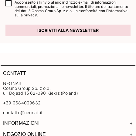
Acconsento all’invio al mio indirizzo e-mail di informazioni
commerciali, promozionali e newsletter. Il titolare del trattamento
dei dati è Cosmo Group Sp. z o.o., in conformità con l’
Informativa
sulla privacy.
ISCRIVITI ALLA NEWSLETTER
CONTATTI
NEONAIL
Cosmo Group Sp. z o.o.
ul. Dojazd 15 62-090 Kiekrz (Poland)
+39 0684009632
contatto@neonail.it
+
INFORMAZIONI
+
NEGOZIO ONLINE