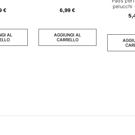
Pads perf
pelucchi 
9 €
6,99 €
5,
NGI AL
AGGIUNGI AL
ELLO
CARRELLO
AGGIU
CAR