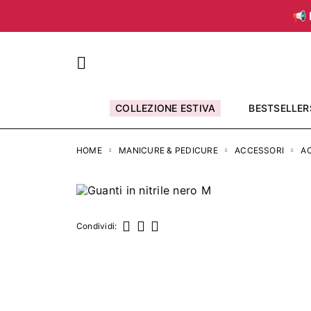
📢 
COLLEZIONE ESTIVA
BESTSELLER
HOME
MANICURE & PEDICURE
ACCESSORI
AC
Condividi:
Condividi
Twitta
Pinterest