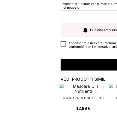
Inserisci il tuo indirizzo e-mail e ti
nel negozio.
Ti invieremo un
Acconsento a ricevere informazi
conformità con l’
Informativa sul
VEDI PRODOTTI SIMILI
MASCARA OLII NUTRIENTI
12,99 €