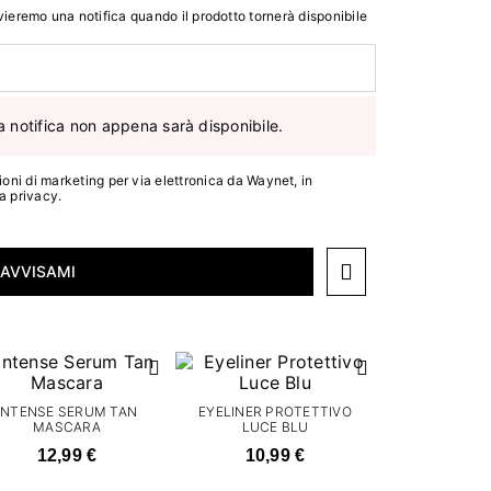
 invieremo una notifica quando il prodotto tornerà disponibile
a notifica non appena sarà disponibile.
oni di marketing per via elettronica da Waynet, in
la privacy
.
AVVISAMI
INTENSE SERUM TAN
EYELINER PROTETTIVO
MASCARA
LUCE BLU
12,99 €
10,99 €