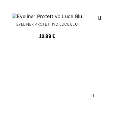
EYELINER PROTETTIVO LUCE BLU
10,99 €
Successivo
ADESIV