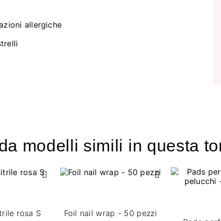
azioni allergiche
trelli
a modelli simili in questa to
trile rosa S
Foil nail wrap - 50 pezzi