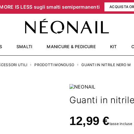
MORE IS LESS sugli smalti semipermanenti
ACQUISTA O
S
SMALTI
MANICURE & PEDICURE
KIT
CESSORI UTILI
PRODOTTI MONOUSO
GUANTI IN NITRILE NERO M
Guanti in nitri
12,99 €
tasse incluse