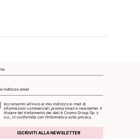
AGGI
CA
Acconsento all’invio al mio indirizzo e-mail di
informazioni commerciali, promozionali e newsletter. Il
titolare del trattamento dei dati è Cosmo Group Sp. z
o.o., in conformità con l’
Informativa sulla privacy.
ISCRIVITI ALLA NEWSLETTER