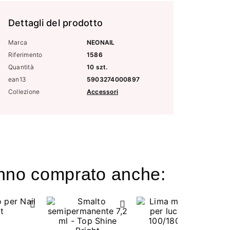
Dettagli del prodotto
Marca
NEONAIL
Riferimento
1586
Quantità
10 szt.
ean13
5903274000897
Collezione
Accessori
hanno comprato anche: