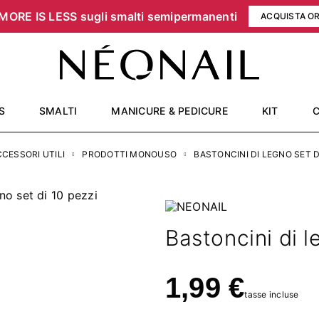
MORE IS LESS sugli smalti semipermanenti
ACQUISTA O
S
SMALTI
MANICURE & PEDICURE
KIT
CESSORI UTILI
PRODOTTI MONOUSO
BASTONCINI DI LEGNO SET D
Bastoncini di l
1,99 €
tasse incluse