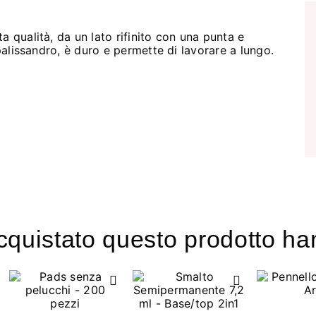
a qualità, da un lato rifinito con una punta e
 palissandro, è duro e permette di lavorare a lungo.
acquistato questo prodotto 