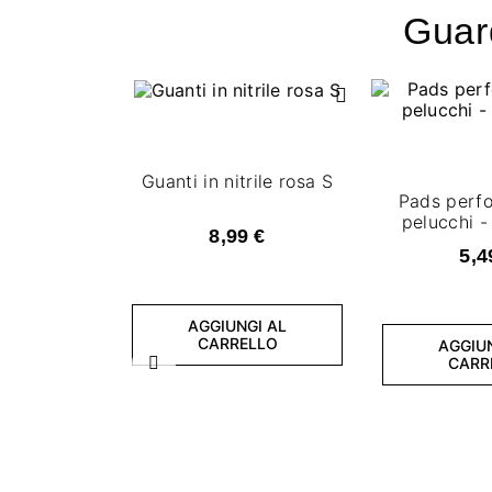
Guard
Guanti in nitrile rosa S
Pads perfo
pelucchi -
8,99 €
5,4
AGGIUNGI AL
CARRELLO
AGGIU
CARR
Precedente