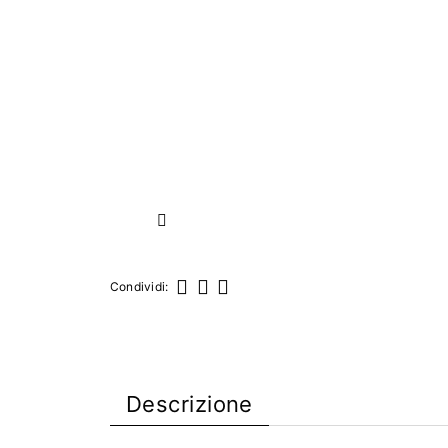
Successivo
Condividi:
Condividi
Twitta
Pinterest
Descrizione