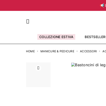
📢 
COLLEZIONE ESTIVA
BESTSELLER
HOME
MANICURE & PEDICURE
ACCESSORI
AC
Precedente