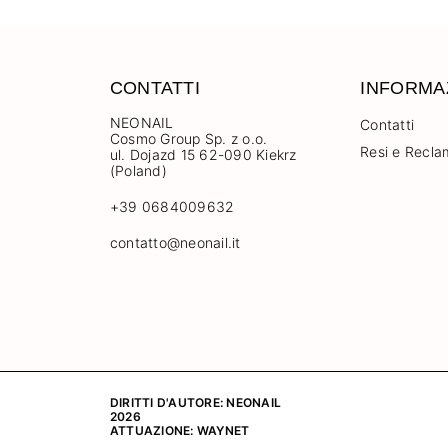
CONTATTI
INFORMA
NEONAIL
Contatti
Cosmo Group Sp. z o.o.
Resi e Recla
ul. Dojazd 15 62-090 Kiekrz
(Poland)
+39 0684009632
contatto@neonail.it
DIRITTI D'AUTORE: NEONAIL
2026
ATTUAZIONE:
WAYNET