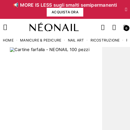
📢 MORE IS LESS sugli smalti semipermanenti
ACQUISTA ORA
0
HOME
MANICURE & PEDICURE
NAIL ART
RICOSTRUZIONE
F