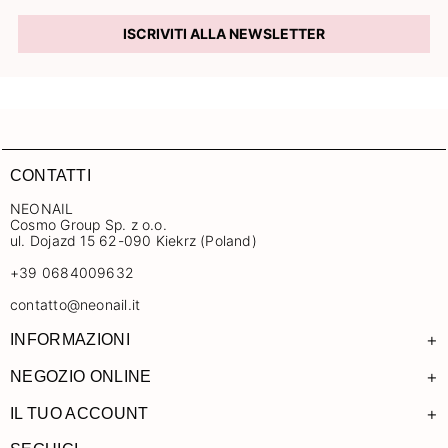
ISCRIVITI ALLA NEWSLETTER
CONTATTI
NEONAIL
Cosmo Group Sp. z o.o.
ul. Dojazd 15 62-090 Kiekrz (Poland)
+39 0684009632
contatto@neonail.it
+
INFORMAZIONI
+
NEGOZIO ONLINE
+
IL TUO ACCOUNT