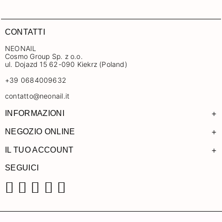
CONTATTI
NEONAIL
Cosmo Group Sp. z o.o.
ul. Dojazd 15 62-090 Kiekrz (Poland)
+39 0684009632
contatto@neonail.it
+
INFORMAZIONI
+
NEGOZIO ONLINE
+
IL TUO ACCOUNT
SEGUICI
Facebook
Instagram
Pinterest
YouTube
TikTok