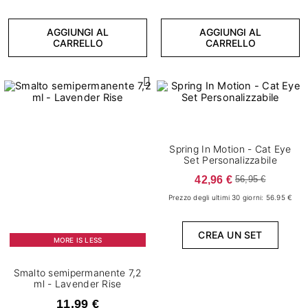
AGGIUNGI AL
AGGIUNGI AL
CARRELLO
CARRELLO
Spring In Motion - Cat Eye
Set Personalizzabile
42,96 €
56,95 €
Prezzo degli ultimi 30 giorni: 56.95 €
CREA UN SET
MORE IS LESS
Smalto semipermanente 7,2
ml - Lavender Rise
11,99 €