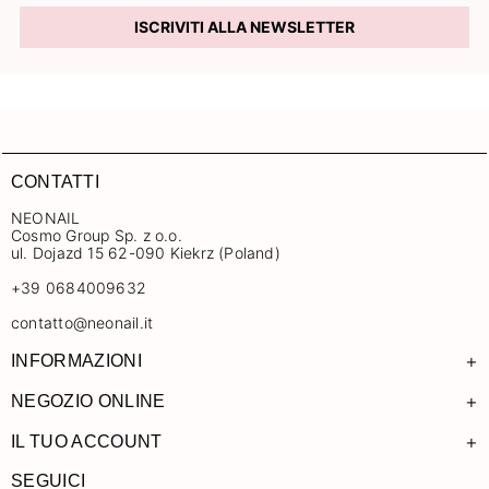
ISCRIVITI ALLA NEWSLETTER
CONTATTI
NEONAIL
Cosmo Group Sp. z o.o.
ul. Dojazd 15 62-090 Kiekrz (Poland)
+39 0684009632
contatto@neonail.it
+
INFORMAZIONI
+
NEGOZIO ONLINE
+
IL TUO ACCOUNT
SEGUICI