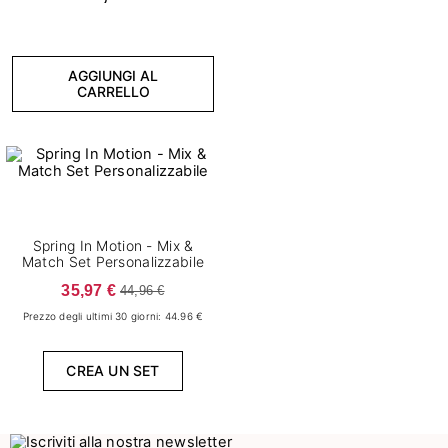
AGGIUNGI AL
CARRELLO
Spring In Motion - Mix &
Match Set Personalizzabile
35,97 €
44,96 €
Prezzo degli ultimi 30 giorni: 44.96 €
CREA UN SET