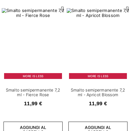
MORE IS LESS
MORE IS LESS
Smalto semipermanente 7,2
Smalto semipermanente 7,2
ml - Fierce Rose
ml - Apricot Blossom
11,99 €
11,99 €
AGGIUNGI AL
AGGIUNGI AL