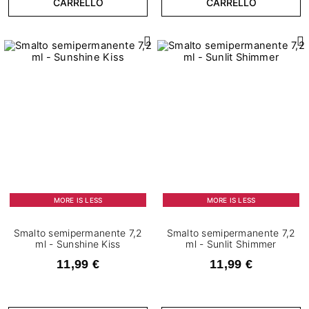
CARRELLO
CARRELLO
MORE IS LESS
MORE IS LESS
Smalto semipermanente 7,2
Smalto semipermanente 7,2
ml - Sunshine Kiss
ml - Sunlit Shimmer
11,99 €
11,99 €