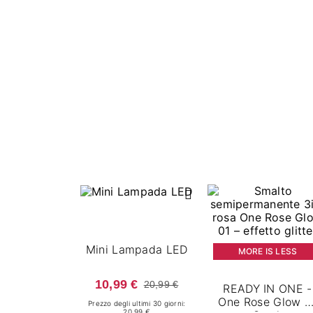
Mini Lampada LED
MORE IS LESS
10,99 €
20,99 €
READY IN ONE -
One Rose Glow 0
Prezzo degli ultimi 30 giorni:
20.99 €