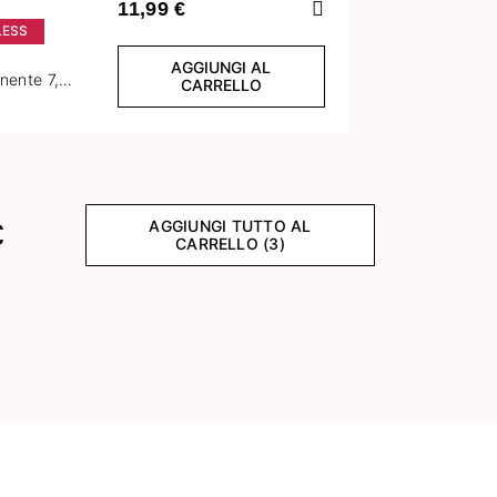
Preceden
11,99 €
LESS
AGGIUNGI AL
nente 7,2
CARRELLO
ess Red
AGGIUNGI TUTTO AL
€
CARRELLO (3)