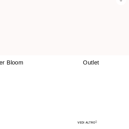
ner Bloom
Outlet
VEDI ALTRO