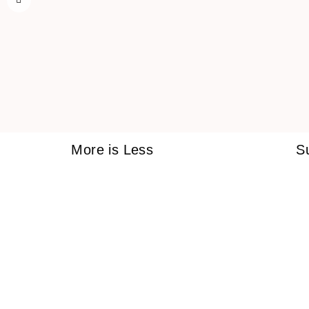
More is Less
S