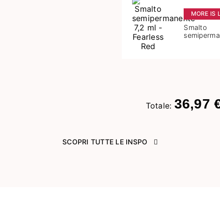
Successivo
MORE IS 
Smalto
semiperma
ml - Fearl
36,97 
Totale:
SCOPRI TUTTE LE INSPO