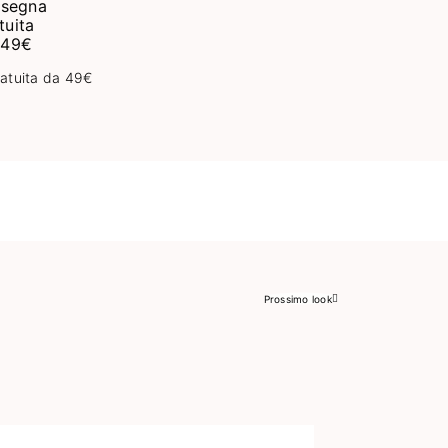
atuita da 49€
Prossimo look
Successivo