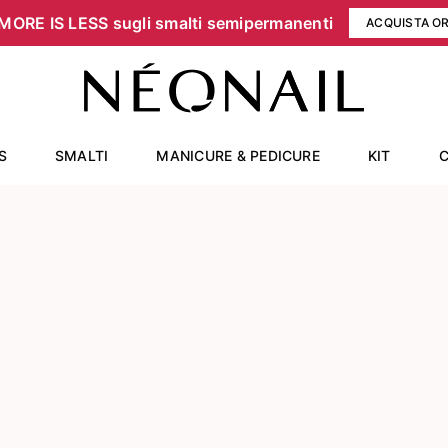
MORE IS LESS sugli smalti semipermanenti
ACQUISTA O
S
SMALTI
MANICURE & PEDICURE
KIT