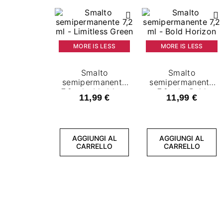
MORE IS LESS
MORE IS LESS
Smalto
Smalto
semipermanente
semipermanente
7,2 ml - Limitless
7,2 ml - Bold
11,99 €
11,99 €
Green
Horizon
AGGIUNGI AL
AGGIUNGI AL
CARRELLO
CARRELLO