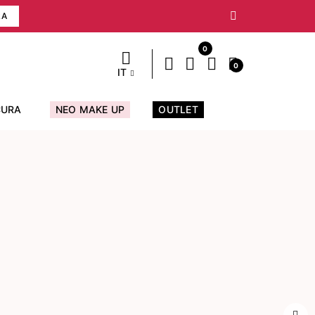
RA
0
0
IT
CURA
NEO MAKE UP
OUTLET