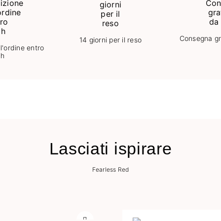
Consegna gr
14 giorni per il reso
l'ordine entro
8h
Lasciati ispirare
Fearless Red