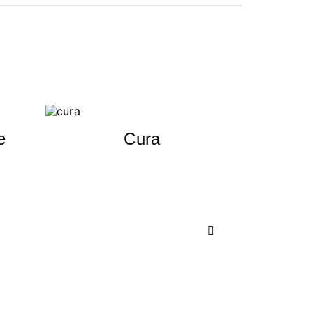
e
Cura