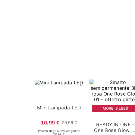
Mini Lampada LED
MORE IS LESS
10,99 €
20,99 €
READY IN ONE -
One Rose Glow 0
Prezzo degli ultimi 30 giorni:
20.99 €