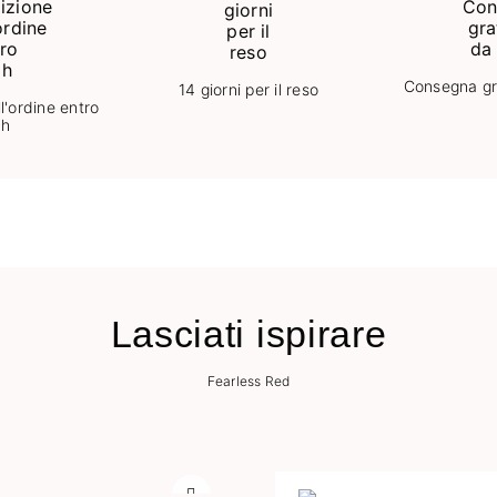
Consegna gr
14 giorni per il reso
l'ordine entro
8h
Lasciati ispirare
Fearless Red