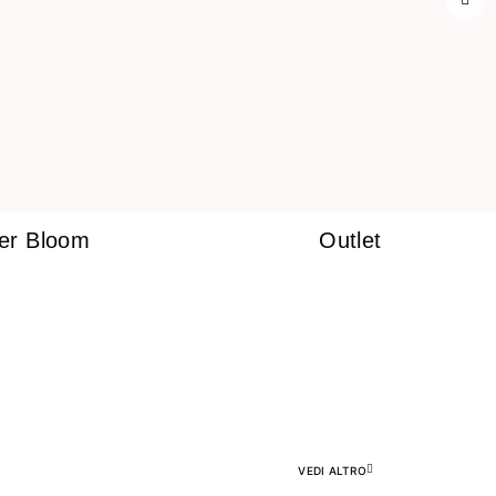
ner Bloom
Outlet
VEDI ALTRO