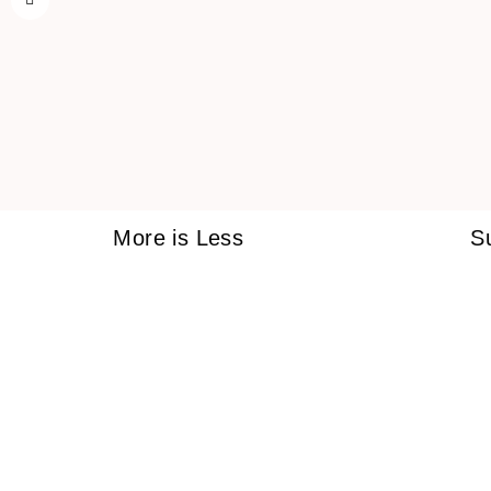
More is Less
S