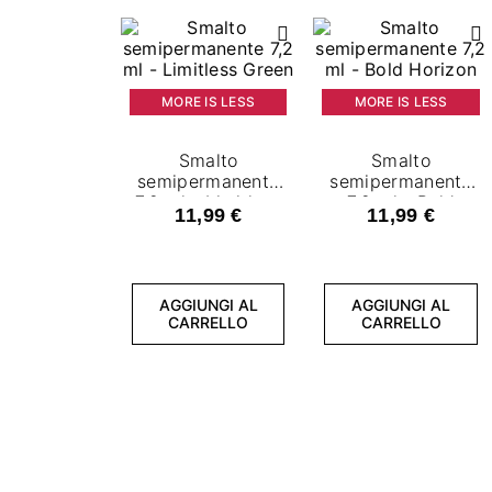
MORE IS LESS
MORE IS LESS
Smalto
Smalto
semipermanente
semipermanente
7,2 ml - Limitless
7,2 ml - Bold
11,99 €
11,99 €
Green
Horizon
AGGIUNGI AL
AGGIUNGI AL
CARRELLO
CARRELLO