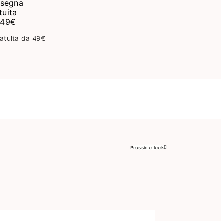
atuita da 49€
Prossimo look
Successivo