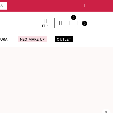
RA
0
0
IT
CURA
NEO MAKE UP
OUTLET