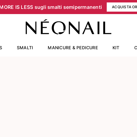
MORE IS LESS sugli smalti semipermanenti
ACQUISTA O
S
SMALTI
MANICURE & PEDICURE
KIT