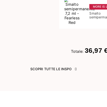
Successivo
MORE IS 
Smalto
semiperma
ml - Fearl
36,97 
Totale:
SCOPRI TUTTE LE INSPO