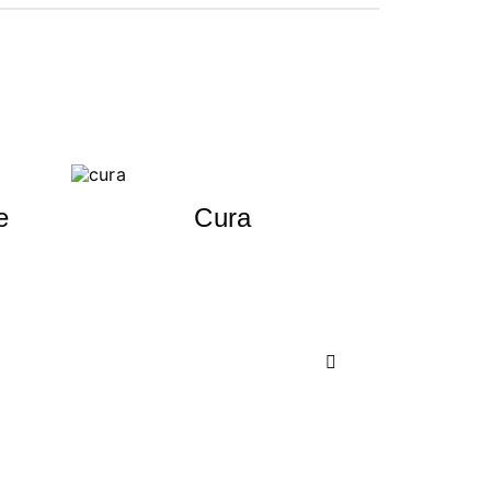
e
Cura