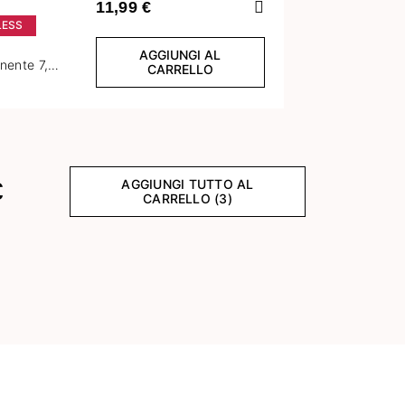
Preceden
11,99 €
LESS
AGGIUNGI AL
nente 7,2
CARRELLO
ess Red
AGGIUNGI TUTTO AL
€
CARRELLO (3)