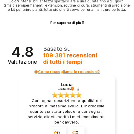
Colori intensi, brillantezza spettacolare e una durata fino a 21 giorni.
Smalti semipermanenti, extension, routine di cura, strumenti di precisione
e kit per principianti: tutto ciò che ti serve per una manicure perfetta.
Per saperne di più
4.8
Basato su
109 381
recensioni
di tutti i tempi
Valutazione
Come raccogliamo le recensioni?
Lucia
verificato
Consegna, descrizione e qualità dei
prodotti al massimo livello. È incredibile
quanto sia stata veloce la consegna.Il
servizio clienti merita i miei complimenti,
per davvero.
0
0