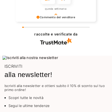
questa settimana
Commento del venditore
Grazie per la tua fiducia e per aver scelto il
nostro negozio online. Non vediamo l'ora di
raccolte e verificate da
servirti nuovamente in futuro
ISCRIVITI
alla newsletter!
Iscriviti alla newsletter e ottieni subito il 10% di sconto sul tuo
primo ordine!
Scopri tutte le novità
Segui le ultime tendenze